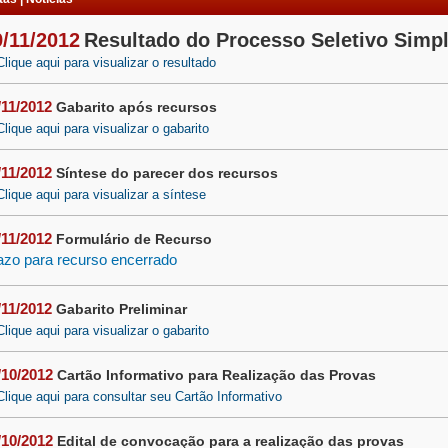
9/11/2012
Resultado do Processo Seletivo Simpl
Clique aqui para visualizar o resultado
/11/2012
Gabarito após recursos
Clique aqui para visualizar o gabarito
/11/2012
Síntese do parecer dos recursos
Clique aqui para visualizar a síntese
/11/2012
Formulário de Recurso
azo para recurso encerrado
/11/2012
Gabarito Preliminar
Clique aqui para visualizar o gabarito
/10/2012
Cartão Informativo para Realização das Provas
Clique aqui para consultar seu Cartão Informativo
/10/2012
Edital de convocação para a realização das provas