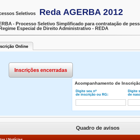
Reda AGERBA 2012
cessos Seletivos
RBA - Processo Seletivo Simplificado para contratação de pess
Regime Especial de Direito Administrativo - REDA
nscrição Online
Inscrições encerradas
Acompanhamento de Inscriçã
Digite seu nº
Digite 
de inscrição ou RG:
de nas
Quadro de avisos
as | Notícias