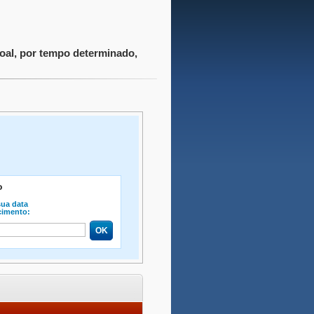
oal, por tempo determinado,
o
sua data
cimento: