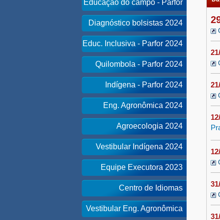
Educação do campo - Parfor
2
Diagnóstico bolsistas 2024
Educ. Inclusiva - Parfor 2024
21
Quilombola - Parfor 2024
Indígena - Parfor 2024
21
Eng. Agronômica 2024
12
Agroecologia 2024
Pr
Vestibular Indígena 2024
12
Equipe Executora 2023
31
Centro de Idiomas
Vestibular Eng. Agronômica
31