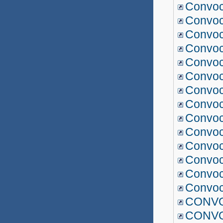
Libras UNEAD 2017
Convo
Convoc
UATI 2017
Convoc
Professor Substituto 2017.1
Convoc
Convo
Professor Substituto 2016.3
Convo
UATI 2016
Convoc
Convo
Professor UNEAD 2016
Convo
Professor Substituto 2016.2
Convoc
Professor Substituto 2016.1
Convoc
Convoc
Professor Substituto 2015.3
Convo
Professor Substituto 2015.2
Convo
CONVO
Lauro de Freitas
CONVO
Prestadores de Serviços