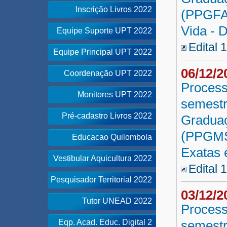
Inscrição Livros 2022
(PPGFAR
Vida - 
Equipe Suporte UPT 2022
Edital 
Equipe Principal UPT 2022
06/12/
Coordenação UPT 2022
Process
Monitores UPT 2022
semestr
Pré-cadastro Livros 2022
Gradua
(PPGMSB
Educacao Quilombola
Exatas 
Vestibular Aquicultura 2022
Edital 
Pesquisador Territorial 2022
03/12/
Tutor UNEAD 2022
Process
Eqp. Acad. Educ. Digital 2
semestr