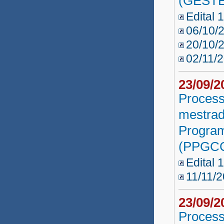
(GESTE
Edital 
06/10/
20/10/2
02/11/2
23/09/
Process
mestrad
Program
(PPGCC
Edital 
11/11/2
23/09/
Process