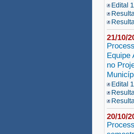
Edital 
Resulta
Result
21/10/
Process
Equipe 
no Proj
Municíp
Edital 
Resulta
Result
20/10/
Process