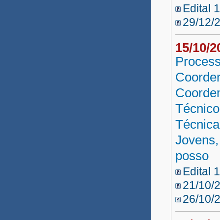
Edital 
29/12/
15/10/
Process
Coorden
Coorden
Técnico
Técnica
Jovens,
posso
Edital 
21/10/2
26/10/