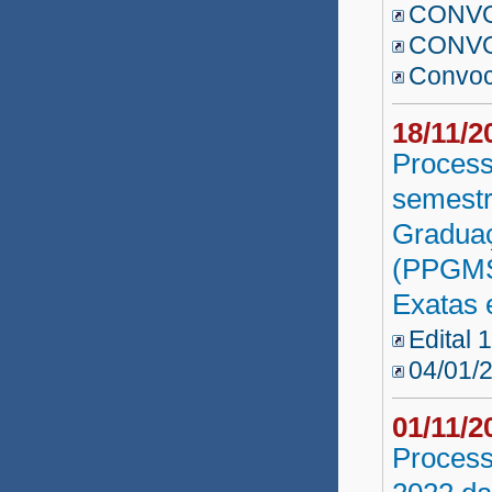
CONVO
CONVO
PRAES A. Especial 2015.2
Convoc
PRAES Apoio Especial
18/11/
Seleção UATI 2015
Process
Guanambi
semestr
PARFOR Presencial 2015
Gradua
(PPGMSB
Reda IBAMETRO 2014
Exatas 
Professor Substituto 2014.3
Edital 
Professor Substituto 2014.2
04/01/
Reda Indígena 2014
01/11/
Professor Substituto
Process
Reda SEAGRI 2013.2