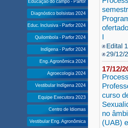
Process
Educação do campo - Parfor
semestr
Diagnóstico bolsistas 2024
Program
Educ. Inclusiva - Parfor 2024
ofertad
I
Quilombola - Parfor 2024
Edital 
Indígena - Parfor 2024
29/12/
Eng. Agronômica 2024
17/12/
Agroecologia 2024
Process
Profess
Vestibular Indígena 2024
curso d
Equipe Executora 2023
Sexuali
Centro de Idiomas
no âmbi
(UAB) e
Vestibular Eng. Agronômica