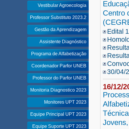
Educaçã
Vestibular Agroecologia
Centro 
Professor Substituto 2023.2
(CEGRE
Gestão da Aprendizagem
Edital 
Homolo
Assistente Diagnóstico
Resulta
Programa de Alfabetização
Resulta
Convo
Coordenador Parfor UNEB
30/04/
Professor do Parfor UNEB
16/12/
Monitoria Diagnostico 2023
Process
Monitores UPT 2023
Alfabet
Técnica
Equipe Principal UPT 2023
Jovens,
Equipe Suporte UPT 2023