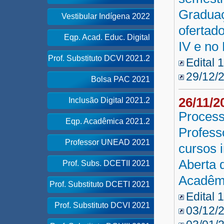
Gradua
Vestibular Indígena 2022
ofertad
Eqp. Acad. Educ. Digital
IV e no
Prof. Substituto DCVI 2021.2
Edital 
29/12/
Bolsa PAC 2021
26/11/
Inclusão Digital 2021.2
Process
Eqp. Acadêmica 2021.2
Profess
Professor UNEAD 2021
cursos 
Aberta 
Prof. Subs. DCETII 2021
Acadêm
Prof. Substituto DCETI 2021
Edital 
Prof. Substituto DCVI 2021
03/12/